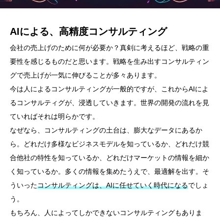
AIによる、高精度コンサルティング
会社の売上げのために何が必要か？真剣に考えるほど、戦略の重
要性を感じるものだと思います。戦略を生み出すコンサルティン
グで売上げが一気に伸びることが多々あります。
今は人によるコンサルティングが一般的ですが、これからAIによ
るコンサルティグが、浸透していきます。世界の開発の流れを見
ていればそれは明らかです。
なぜなら、コンサルティングの土台は、膨大なデータにあるか
ら。どれだけ多様なビジネスモデルを知っているか、どれだけ競
合他社の特性を知っているか、どれだけマーケットの情報を細か
く知っているか。多くの情報を集めたうえで、最適解を出す。そ
ういった
コンサルティングは、AIに任せていく時代になる
でしょ
う。
もちろん、人によってしかできないコンサルティングもありま