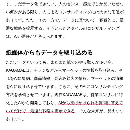
す。まだデータ化できない、人のセンス、感覚でしか見いだせな
い何かがある限り、人によるコンサルティングには大きな価値が
あります。ただ、その一方で、データに基づいて、客観的に、最
適な戦略を提示する。そういったスタイルのコンサルティング
は、AIが適任だと考えられます。
紙媒体からもデータを取り込める
ただデータといっても、まだまだ紙でのやり取りが多い今。
KAGAMAEは、チラシなどからマーケットの情報を取り込み、そ
れをAIに集約。商品情報、見込み顧客の情報、マーケットの情報
をAIに取り込ませています。さらに、そのAIにコンサルティング
方法を学習させています。現在KAGAMAEは、営業コンサルに特
化したAIから開発しており、
AIから投げかけられる質問に答えて
いくだけで、最適な戦略を提示できる
、そんな未来が、見えつつ
あります。