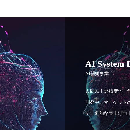
AI System 
AI開発事業
人間以上の精度で、営
開発中。マーケットの
て、劇的な売上げ向