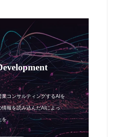
Development
業コンサルティングするAIを
情報を読み込んだAIによっ
上を。