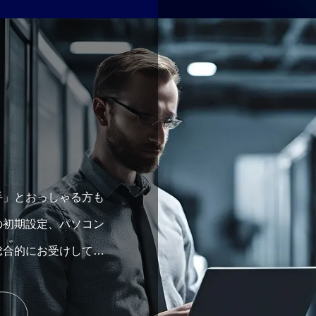
手」とおっしゃる方も
の初期設定、パソコン
総合的にお受けしてい