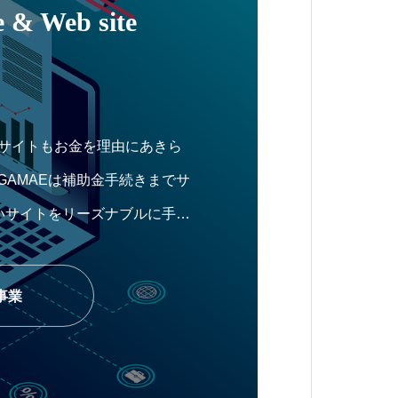
 & Web site
Cサイトもお金を理由にあきら
GAMAEは補助金手続きまでサ
いサイトをリーズナブルに手に
事業