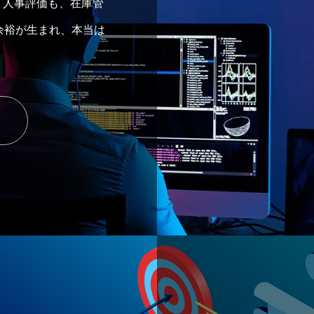
。人事評価も、在庫管
余裕が生まれ、本当は