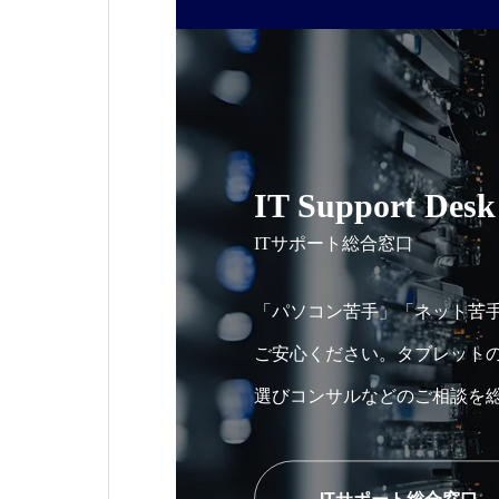
IT Support Desk
ITサポート総合窓口
「パソコン苦手」「ネット苦
ご安心ください。タブレット
選びコンサルなどのご相談を
ます。